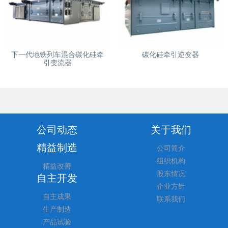
下一代地铁列车混合碳化硅牵
碳化硅牵引逆变器
引变流器
公司动态
关于我们
精益制造
公司简介
组织机构
精益改善
股东情况
自主开发
企业方针
自主成果
联系我们
生产制造
产品试验