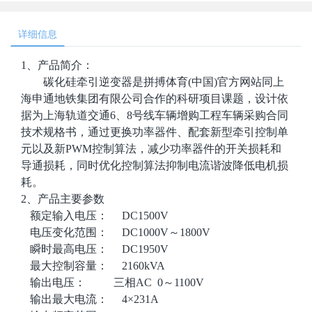
详细信息
1
、产品简介：
碳化硅牵引逆变器是拼搏体育(中国)官方网站同上
海申通地铁集团有限公司合作的科研项目课题，设计依
据为上海轨道交通6、8号线车辆增购工程车辆采购合同
技术规格书，通过更换功率器件、配套新型牵引控制单
元以及新PWM控制算法，减少功率器件的开关损耗和
导通损耗，同时优化控制算法抑制电流谐波降低电机损
耗。
2
、产品主要参数
额定输入电压： DC1500V
电压变化范围： DC1000V～1800V
瞬时最高电压： DC1950V
最大控制容量： 2160kVA
输出电压： 三相AC 0～1100V
输出最大电流： 4×231A