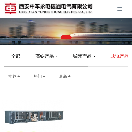
全部
高铁产品
城际产品
城轨产品
推荐
热门
最新