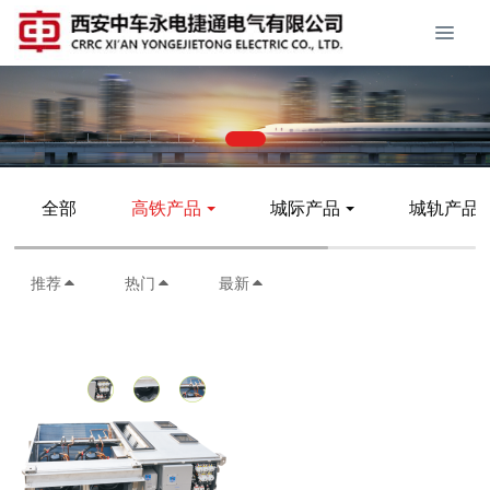
全部
高铁产品
城际产品
城轨产品
推荐
热门
最新