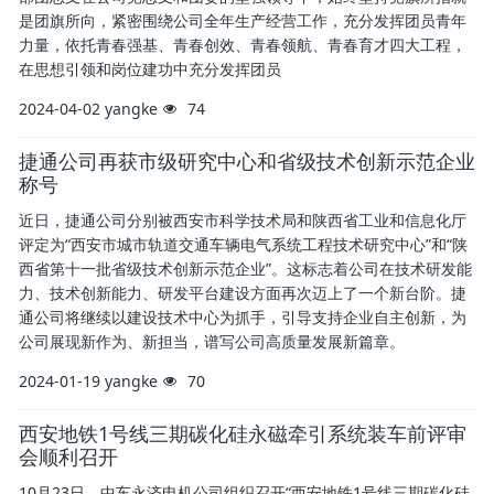
是团旗所向，紧密围绕公司全年生产经营工作，充分发挥团员青年
力量，依托青春强基、青春创效、青春领航、青春育才四大工程，
在思想引领和岗位建功中充分发挥团员
2024-04-02
yangke
74
捷通公司再获市级研究中心和省级技术创新示范企业
称号
近日，捷通公司分别被西安市科学技术局和陕西省工业和信息化厅
评定为“西安市城市轨道交通车辆电气系统工程技术研究中心”和“陕
西省第十一批省级技术创新示范企业”。这标志着公司在技术研发能
力、技术创新能力、研发平台建设方面再次迈上了一个新台阶。捷
通公司将继续以建设技术中心为抓手，引导支持企业自主创新，为
公司展现新作为、新担当，谱写公司高质量发展新篇章。
2024-01-19
yangke
70
西安地铁1号线三期碳化硅永磁牵引系统装车前评审
会顺利召开
10月23日，中车永济电机公司组织召开“西安地铁1号线三期碳化硅