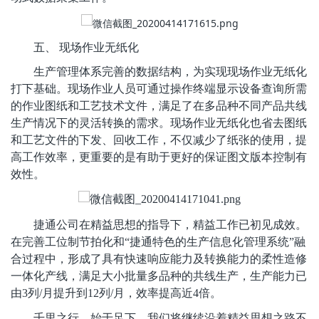
五、
现场作业无纸化
生产管理体系完善的数据结构，为实现现场作业无纸化
打下基础。现场作业人员可通过操作终端显示设备查询所需
的作业图纸和工艺技术文件，满足了在多品种不同产品共线
生产情况下的灵活转换的需求。现场作业无纸化也省去图纸
和工艺文件的下发、回收工作，不仅减少了纸张的使用，提
高工作效率，更重要的是有助于更好的保证图文版本控制有
效性。
捷通公司在精益思想的指导下，
精益工作已初见成效。
在完善工位制节拍化和
“捷通特色的生产信息化管理系统”融
合过程中，形成了具有快速响应能力及转换能力的柔性造修
一体化产线，满足大小批量多品种的共线生产，
生产能力已
由
3列/月提升到12列/月，效率提高近4倍。
千里之行，始于足下。我们将继续沿着精益思想之路不