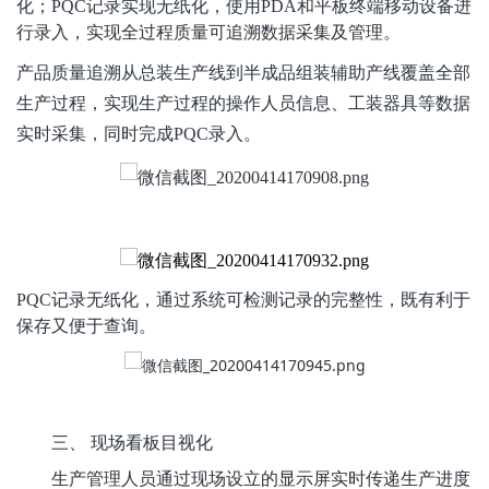
化；
PQC记录实现无纸化，使用
PDA
和平板终端移动设备进
行录入，实现全过程质量可追溯数据采集及管理。
产品质量追溯从总装生产线到半成品组装辅助产线覆盖全部
生产过程，实现生产过程的操作人员信息、工装器具等数据
实时采集，同时完成
PQC录入。
PQC记录无纸化，通过系统可检测记录的完整性，既有利于
保存又便于查询。
三、
现场看板目视化
生产管理人员通过现场设立的显示屏实时传递生产进度