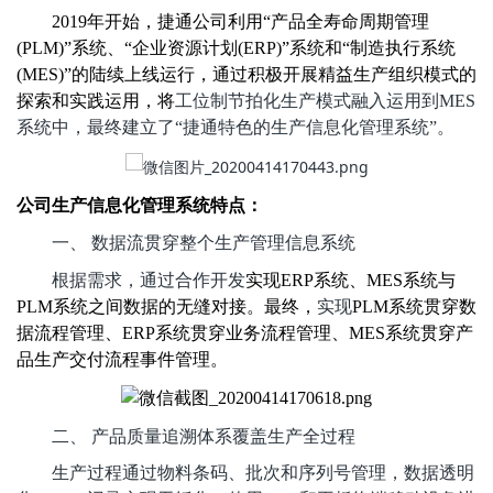
2019年开始，捷通公司利用“产品全寿命周期管理
(P
LM)
”系统、“企业资源计划(ERP)”系统和“制造执行系统
(MES)”的陆续上线运行，通过积极开展精益生产组织模式的
探索和实践运用，将
工位制节拍化生产模式融入运用到
MES
系统中
，最终建立了
“捷通特色的生产信息化管理系统”。
公司生产信息化管理系统特点：
一、
数据流贯穿整个生产管理信息系统
根据需求，通过合作开发
实现
E
RP
系统、
MES系统与
PLM系统之间数据的无缝对接。最终，
实现
PLM系统贯穿数
据流程管理、ERP系统贯穿业务流程管理、MES系统贯穿产
品生产交付流程事件管理。
二、
产品质量追溯体系覆盖生产全过程
生产过程通过物料条码、批次和序列号管理，数据透明