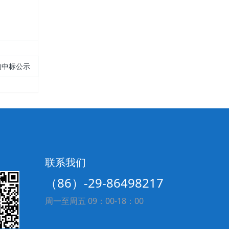
的中标公示
联系我们
（86）-29-86498217
周一至周五 09：00-18：00