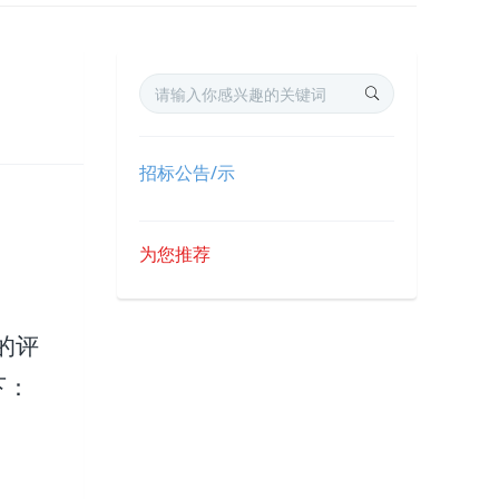
招标公告/示
为您推荐
的
评
下：