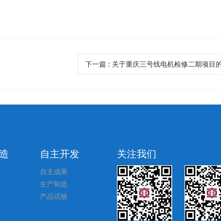
下一篇
: 关于重庆三号线电机检修二期项目
造
自主开发
关注我们
自主成果
生产制造
产品试验