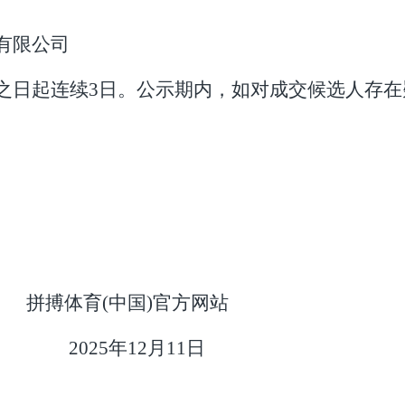
有限公司
之日起连续
3日。公示期内，如对
成交
候选人存在
拼搏体育(中国)官方网站
202
5
年
12
月
11
日