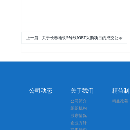
上一篇
: 关于长春地铁5号线IGBT采购项目的成交公示
公司动态
关于我们
精益制
公司简介
精益改善
组织机构
股东情况
企业方针
联系我们