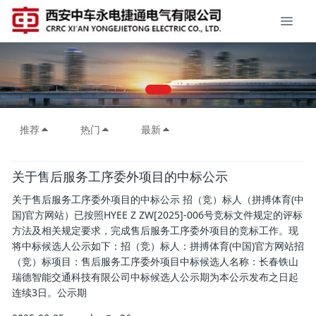
推荐
热门
最新
关于售后服务工序委外项目的中标公示
关于售后服务工序委外项目的中标公示 招（竞）标人（拼搏体育(中
国)官方网站）已按照HYEE Z ZW[2025]-006号竞标文件规定的评标
方法及相关规定要求，完成售后服务工序委外项目的竞标工作。现
将中标候选人公示如下：招（竞）标人：拼搏体育(中国)官方网站招
（竞）标项目：售后服务工序委外项目中标候选人名称：长春铁山
瑞德智能交通科技有限公司中标候选人公示期为本公示发布之日起
连续3日。公示期