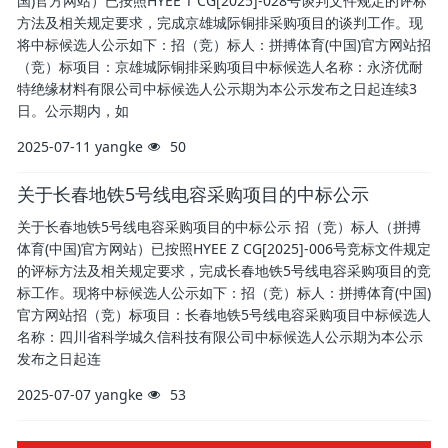
国)官方网站）已按照HYEE T CG[2025]-028号谈判文件规定的评标
方法及相关规定要求，完成京雄城际铜排采购项目的谈判工作。现
将中标候选人公示如下：招（竞）标人：拼搏体育(中国)官方网站招
（竞）标项目：京雄城际铜排采购项目中标候选人名称：永济优耐
特绝缘材料有限公司中标候选人公示期为本公示发布之日起连续3
日。公示期内，如
2025-07-11
yangke
50
关于长春地铁5号线电容采购项目的中标公示
关于长春地铁5号线电容采购项目的中标公示 招（竞）标人（拼搏
体育(中国)官方网站）已按照HYEE Z CG[2025]-006号竞标文件规定
的评标方法及相关规定要求，完成长春地铁5号线电容采购项目的竞
标工作。现将中标候选人公示如下：招（竞）标人：拼搏体育(中国)
官方网站招（竞）标项目：长春地铁5号线电容采购项目中标候选人
名称：四川省科学城久信科技有限公司中标候选人公示期为本公示
发布之日起连
2025-07-07
yangke
53