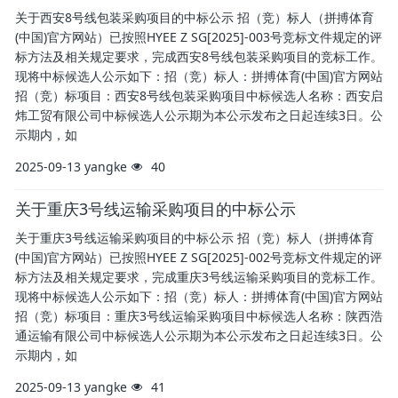
关于西安8号线包装采购项目的中标公示 招（竞）标人（拼搏体育
(中国)官方网站）已按照HYEE Z SG[2025]-003号竞标文件规定的评
标方法及相关规定要求，完成西安8号线包装采购项目的竞标工作。
现将中标候选人公示如下：招（竞）标人：拼搏体育(中国)官方网站
招（竞）标项目：西安8号线包装采购项目中标候选人名称：西安启
炜工贸有限公司中标候选人公示期为本公示发布之日起连续3日。公
示期内，如
2025-09-13
yangke
40
关于重庆3号线运输采购项目的中标公示
关于重庆3号线运输采购项目的中标公示 招（竞）标人（拼搏体育
(中国)官方网站）已按照HYEE Z SG[2025]-002号竞标文件规定的评
标方法及相关规定要求，完成重庆3号线运输采购项目的竞标工作。
现将中标候选人公示如下：招（竞）标人：拼搏体育(中国)官方网站
招（竞）标项目：重庆3号线运输采购项目中标候选人名称：陕西浩
通运输有限公司中标候选人公示期为本公示发布之日起连续3日。公
示期内，如
2025-09-13
yangke
41