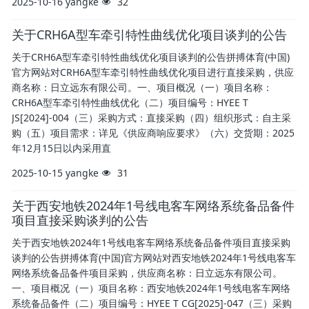
2025-10-16
yangke
32
关于CRH6A型车牵引特性曲线优化项目谈判的公告
关于CRH6A型车牵引特性曲线优化项目谈判的公告拼搏体育(中国)
官方网站对CRH6A型车牵引特性曲线优化项目进行直接采购，供应
商名称：日立远东有限公司。一、项目概况（一）项目名称：
CRH6A型车牵引特性曲线优化（二）项目编号：HYEE T
JS[2024]-004（三）采购方式：直接采购（四）组织形式：自主采
购（五）项目需求：详见《供应商响应要求》（六）交货期：2025
年12月15日以内采用直
2025-10-15
yangke
31
关于西安地铁2024年1号线电客车网络系统备品备件
项目直接采购谈判的公告
关于西安地铁2024年1号线电客车网络系统备品备件项目直接采购
谈判的公告拼搏体育(中国)官方网站对西安地铁2024年1号线电客车
网络系统备品备件项目采购，供应商名称：日立远东有限公司。
一、项目概况（一）项目名称：西安地铁2024年1号线电客车网络
系统备品备件（二）项目编号：HYEE T CG[2025]-047（三）采购