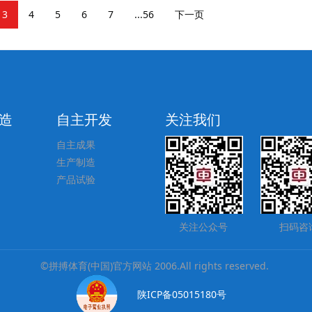
3
4
5
6
7
...56
下一页
造
自主开发
关注我们
自主成果
生产制造
产品试验
关注公众号
扫码咨
©拼搏体育(中国)官方网站 2006.All rights reserved.
陕ICP备05015180号