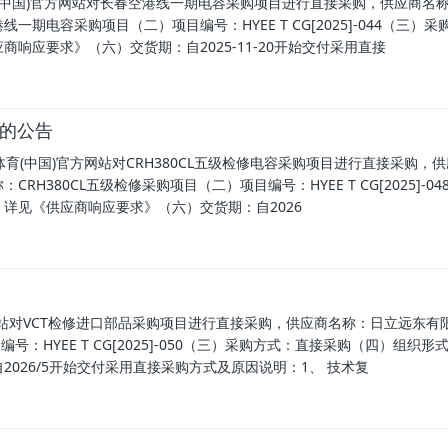
(中国)官方网站对长春空港线一期电容采购项目进行直接采购，供应商名
电容采购项目（二）项目编号：HYEE T CG[2025]-044（三）
应要求》（六）交货期：自2025-11-20开始交付采用直接
购的公告
体育(中国)官方网站对CRH380CL五级检修电容采购项目进行直接采购，
380CL五级检修采购项目（二）项目编号：HYEE T CG[2025]-0
详见《供应商响应要求》（六）交货期：自2026
网站对VCT检修进口部品采购项目进行直接采购，供应商名称：日立远东有
HYEE T CG[2025]-050（三）采购方式：直接采购（四）组织形
026/5开始交付采用直接采购方式及原因说明：1、 技术复