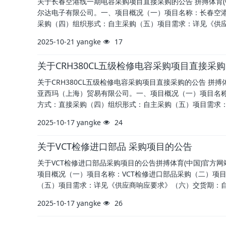
关于长春空港线一期电容采购项目直接采购的公告 拼搏体育
尔达电子有限公司。一、项目概况（一）项目名称：长春空港线一期
采购（四）组织形式：自主采购（五）项目需求：详见《供应商响
2025-10-21
yangke
17
关于CRH380CL五级检修电容采购项目直接采
关于CRH380CL五级检修电容采购项目直接采购的公告 拼搏
亚西玛（上海）贸易有限公司。一、项目概况（一）项目名称：CRH
方式：直接采购（四）组织形式：自主采购（五）项目需求：
2025-10-17
yangke
24
关于VCT检修进口部品 采购项目的公告
关于VCT检修进口部品采购项目的公告拼搏体育(中国)官方
项目概况（一）项目名称：VCT检修进口部品采购（二）项目编号：
（五）项目需求：详见《供应商响应要求》（六）交货期：自2
2025-10-17
yangke
26