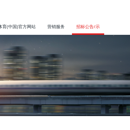
体育(中国)官方网站
营销服务
招标公告/示