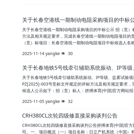
关于长春空港线一期制动电阻采购项目的中标
关于长春空港线一期制动电阻采购项目的中标公示 招（竞）标人（拼
方法及相关规定要求，完成长春空港线一期制动电阻项目的竞
（竞）标项目：长春空港线一期制动电阻项目中标候选人名
2025-11-14
yangke
30
关于长春地铁5号线牵引辅助系统振动、IP等
关于长春地铁5号线牵引辅助系统振动、IP等级、盐雾试验项目
PZ[2025]-003号竞标文件规定的评标方法及相关规定
候选人公示如下：招（竞）标人：拼搏体育(中国)官方网站招
2025-11-05
yangke
32
CRH380CL次轮四级修直接采购谈判公告
CRH380CL次轮四级修直接采购谈判公告拼搏体育(中国)
司。一、项目概况（一）项目名称：日立产机系统（中国）有限公司