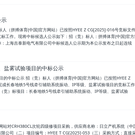
公示
搏体育(中国)官方网站）已按照HYEE Z CG[2025]-016号竞标
标工作。现将中标候选人公示如下：招（竞）标人：拼搏体育(中国)官方
称：上海吉泰新电气有限公司中标候选人公示期为本公示发布之日起连续
级、盐雾试验项目的中标公示
的中标公示 招（竞）标人（拼搏体育(中国)官方网站）已按照HYEE Z
要求，完成长春地铁5号线牵引辅助系统振动、IP等级、盐雾试验项目的竞标工
（竞）标项目：长春地铁5号线牵引辅助系统振动、IP等级、盐雾试验
官方网站对CRH380CL次轮四级修项目采购，供应商名称：日立产机系统（
（二）项目编号：HYEE T CG[2025]-053（三）采购方式：直