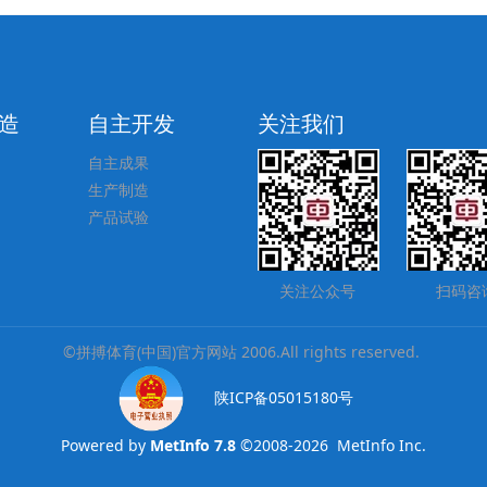
造
自主开发
关注我们
自主成果
生产制造
产品试验
关注公众号
扫码咨
©拼搏体育(中国)官方网站 2006.All rights reserved.
陕ICP备05015180号
Powered by
MetInfo 7.8
©2008-2026
MetInfo Inc.