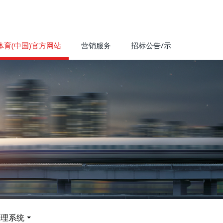
体育(中国)官方网站
营销服务
招标公告/示
管理系统