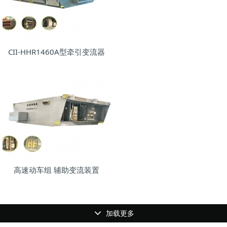
CII-HHR1460A型牵引变流器
高速动车组 辅助变流装置
加载更多