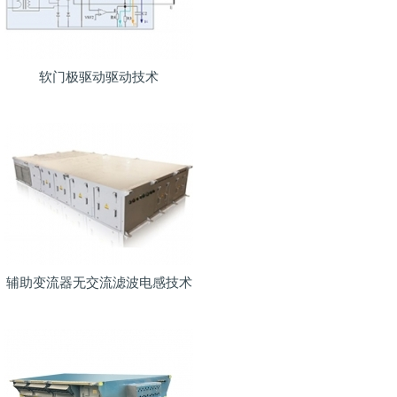
软门极驱动驱动技术
辅助变流器无交流滤波电感技术