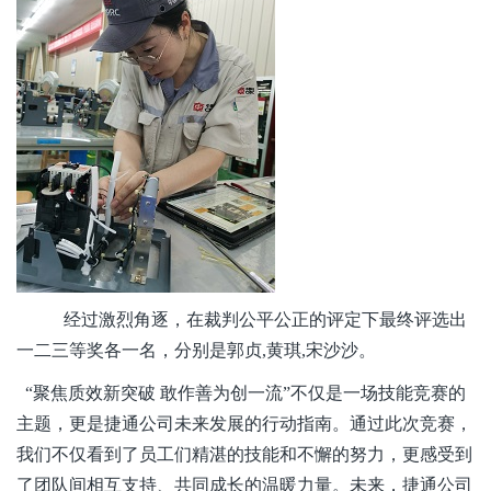
经过激烈角逐，在裁判公平公正的评定下最终评选出
一二三等奖各一名，分别是郭贞
,黄琪,宋沙沙。
“聚焦质效新突破 敢作善为创一流”不仅是一场技能竞赛的
主题，更是捷通公司未来发展的行动指南。通过此次竞赛，
我们不仅看到了员工们精湛的技能和不懈的努力，更感受到
了团队间相互支持、共同成长的温暖力量。未来，捷通公司