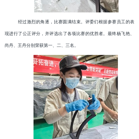
经过激烈的角逐，比赛圆满结束。评委们根据参赛员工的表
现进行了公正评分，并评选出了各项比赛的优胜者。最终杨飞艳、
尚丹、王丹分别荣获第一、二、三名。