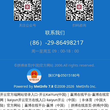
关注公众号
扫码咨询
联系我们
（86）-29-86498217
周一至周五 09：00-18：00
©拼搏体育(中国)官方网站 2006.All rights reserved.
陕ICP备05015180号
Powered by
MetInfo 7.8
©2008-2026
MetInfo Inc.
开云官方端网站登录入口-开云KaiYun(中国)
|
赢博在线平台-赢博在线官
网
|
kaiyun开云官方在线入口-kaiyun开云（中国）
|
B·体育（中国大
陆）官方网站
|
赢博在线平台-赢博（中国）
|
拼搏在线首页-拼搏(中国)