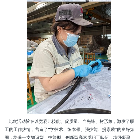
此次活动旨在以竞赛比技能、促质量、当先锋、树形象，激发了职
工的工作热情，营造了“学技术、练本领、强技能、提素质”的良好氛
围，培养一支知识型、技能型、创新型高素质职工队伍，增强凝聚