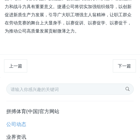
力和战斗力具有重要意义。捷通公司将切实加强组织领导，以创新
促进新质生产力发展，引导广大职工增强主人翁精神，让职工群众
在劳动竞赛的舞台上大显身手，以赛促训、以赛促学、以赛促干，
为推动公司高质量发展贡献微薄之力。
上一篇
下一篇
拼搏体育(中国)官方网站
公司动态
业界资讯