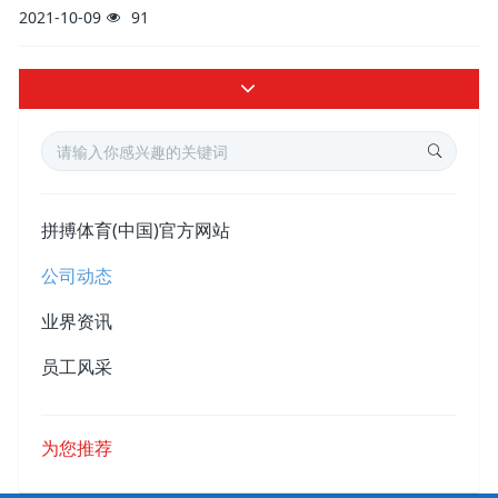
2021-10-09
91
拼搏体育(中国)官方网站
公司动态
业界资讯
员工风采
为您推荐