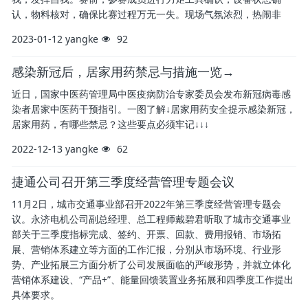
认，物料核对，确保比赛过程万无一失。现场气氛浓烈，热闹非
2023-01-12
yangke
92
感染新冠后，居家用药禁忌与措施一览→
近日，国家中医药管理局中医疫病防治专家委员会发布新冠病毒感
染者居家中医药干预指引。一图了解↓居家用药安全提示感染新冠，
居家用药，有哪些禁忌？这些要点必须牢记↓↓↓
2022-12-13
yangke
62
捷通公司召开第三季度经营管理专题会议
11月2日，城市交通事业部召开2022年第三季度经营管理专题会
议。永济电机公司副总经理、总工程师戴碧君听取了城市交通事业
部关于三季度指标完成、签约、开票、回款、费用报销、市场拓
展、营销体系建立等方面的工作汇报，分别从市场环境、行业形
势、产业拓展三方面分析了公司发展面临的严峻形势，并就立体化
营销体系建设、“产品+”、能量回馈装置业务拓展和四季度工作提出
具体要求。