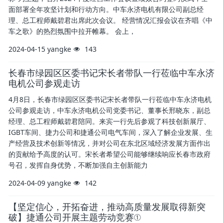
面部署全年攻坚计划和行动方向。中车永济电机有限公司副总经
理、总工程师戴碧君出席此次会议。 经营情况汇报会议在齐唱《中
车之歌》的热烈氛围中拉开帷幕。 会上，
2024-04-15
yangke
143
长春市绿园区区委书记宋长者带队一行莅临中车永济
电机公司参观走访
4月8日，长春市绿园区区委书记宋长者带队一行莅临中车永济电机
公司参观走访，中车永济电机公司党委书记、董事长邢晓东，副总
经理、总工程师戴碧君陪同。来宾一行先后参观了科技创新展厅、
IGBT车间、捷力公司和捷通公司电气车间，深入了解企业发展、生
产经营及技术创新等情况，并对公司在东北区域经济发展方面作出
的贡献给予高度的认可。宋长者希望公司能够继续响应长春市政府
号召，发挥自身优势，不断加强自主创新能力
2024-04-09
yangke
142
【坚定信心，开拓奋进，推动高质量发展取得新突
破】捷通公司开展主题劳动竞赛①