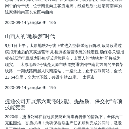
网中的骨干线，位于南北向主客流走廊，线路规划北起渭河南岸的
陈家堡站南至长安区韦曲南
2020-09-14
yangke
166
山西人的“地铁梦”时代
9月1日上午，太原地铁2号线正式进入空载试运行阶段,该阶段通过
模拟开通后的真实运营环境,检测各运营系统的稳定性,确保各关键指
标在试运行后期达到初期试运营标准，山西人的“地铁梦”即将成为
现实。 太原地铁2号线是太原市轨道交通线网中南北方向的主骨架
线路，一期线路南起人民南路站，一路北上，止于西涧河站，全长
23.64公里，全为地下线，共设车站23座。 太原市
2020-09-14
yangke
195
捷通公司开展第六期“强技能、提品质、保交付”专项
技能竞赛
2020年，捷通公司在新冠肺炎防止病毒再传播的情况下，全体员工
克服困难、奋勇拼搏！为确保检修生产任务顺利完成的同时，激发