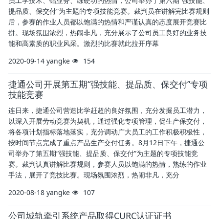
员工学技术、钻业务、练硬功的热情，公司举办了第六期“强技能、
提品质、保交付”为主题的专项技能竞赛。裁判员在讲解完比赛规则
后，参赛的作业人员都以饱满的热情和严谨认真的态度展开竞赛比
拼。现场氛围浓烈，热闹非凡，充分展示了公司员工良好的业务技
能和高素质的职业风采。激烈的比赛就此拉开序幕
2020-09-14
yangke
154
捷通公司开展第五期“强技能、提品质、保交付”专项
技能竞赛
连日来，捷通公司营造比学赶超的良好氛围，充分发掘员工潜力，
以深入开展劳动竞赛为契机，通过强化专项管理，促生产保交付，
将各项计划指标落地落实，充分调动广大员工的工作积极积极性，
按时间节点完成了重点产品生产交付任务。8月12日下午，捷通公
司举办了第五期“强技能、提品质、保交付”为主题的专项技能竞
赛。裁判认真讲解比赛规则，参赛人员以饱满的热情，熟练的作业
手法，展开了竞技比赛。现场氛围浓烈，热闹非凡，充分
2020-08-18
yangke
107
公司城轨牵引系统产品取得CURC认证证书