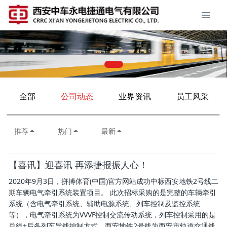
全部
公司动态
业界资讯
员工风采
推荐
热门
最新
【喜讯】迎喜讯 再添捷报振人心！
2020年9月3日，拼搏体育(中国)官方网站成功中标西安地铁2号线二
期车辆电气牵引系统装置项目。 此次招标采购的是完整的车辆牵引
系统（含电气牵引系统、辅助电源系统、列车控制及监控系统
等），电气牵引系统为VVVF控制交流传动系统，列车控制采用的是
总线+后备列车导线控制方式。西安地铁2号线为西安市轨道交通线