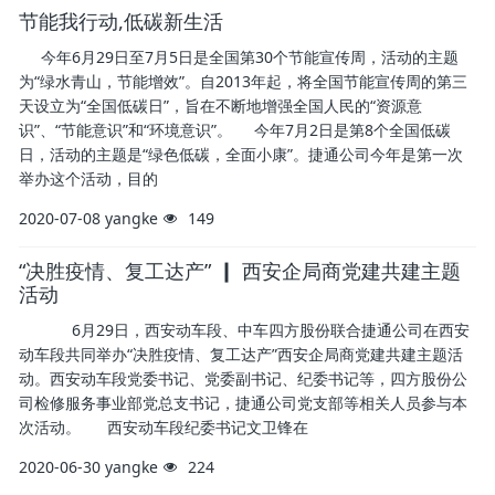
节能我行动,低碳新生活
今年6月29日至7月5日是全国第30个节能宣传周，活动的主题
为“绿水青山，节能增效”。自2013年起，将全国节能宣传周的第三
天设立为“全国低碳日”，旨在不断地增强全国人民的“资源意
识”、“节能意识”和“环境意识”。 今年7月2日是第8个全国低碳
日，活动的主题是“绿色低碳，全面小康”。捷通公司今年是第一次
举办这个活动，目的
2020-07-08
yangke
149
“决胜疫情、复工达产” ┃ 西安企局商党建共建主题
活动
6月29日，西安动车段、中车四方股份联合捷通公司在西安
动车段共同举办“决胜疫情、复工达产”西安企局商党建共建主题活
动。西安动车段党委书记、党委副书记、纪委书记等，四方股份公
司检修服务事业部党总支书记，捷通公司党支部等相关人员参与本
次活动。 西安动车段纪委书记文卫锋在
2020-06-30
yangke
224