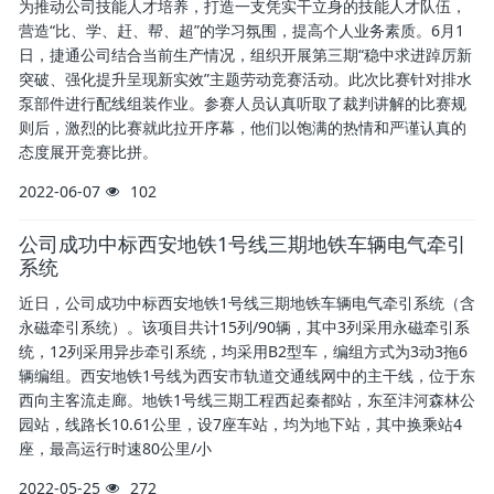
为推动公司技能人才培养，打造一支凭实干立身的技能人才队伍，
营造“比、学、赶、帮、超”的学习氛围，提高个人业务素质。6月1
日，捷通公司结合当前生产情况，组织开展第三期“稳中求进踔厉新
突破、强化提升呈现新实效”主题劳动竞赛活动。此次比赛针对排水
泵部件进行配线组装作业。参赛人员认真听取了裁判讲解的比赛规
则后，激烈的比赛就此拉开序幕，他们以饱满的热情和严谨认真的
态度展开竞赛比拼。
2022-06-07
102
公司成功中标西安地铁1号线三期地铁车辆电气牵引
系统
近日，公司成功中标西安地铁1号线三期地铁车辆电气牵引系统（含
永磁牵引系统）。该项目共计15列/90辆，其中3列采用永磁牵引系
统，12列采用异步牵引系统，均采用B2型车，编组方式为3动3拖6
辆编组。西安地铁1号线为西安市轨道交通线网中的主干线，位于东
西向主客流走廊。地铁1号线三期工程西起秦都站，东至沣河森林公
园站，线路长10.61公里，设7座车站，均为地下站，其中换乘站4
座，最高运行时速80公里/小
2022-05-25
272