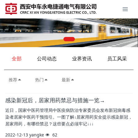
全部
公司动态
业界资讯
员工风采
推荐
热门
最新
感染新冠后，居家用药禁忌与措施一览→
近日，国家中医药管理局中医疫病防治专家委员会发布新冠病毒感
染者居家中医药干预指引。一图了解↓居家用药安全提示感染新冠，
居家用药，有哪些禁忌？这些要点必须牢记↓↓↓
2022-12-13
yangke
62