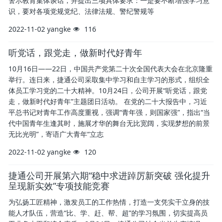
警示教育集体谈话，并提出三项具体要求：一是要不断增强学习意
识，要对各项党规党纪、法律法规、警纪警规等
2022-11-02
yangke
116
听党话，跟党走，做新时代好青年
10月16日——22日，中国共产党第二十次全国代表大会在北京隆重
举行。连日来，捷通公司采取集中学习和自主学习的形式，组织全
体员工学习党的二十大精神。10月24日，公司开展“听党话，跟党
走，做新时代好青年”主题团日活动。 在党的二十大报告中，习近
平总书记对青年工作高度重视，强调“青年强，则国家强”，指出“当
代中国青年生逢其时，施展才华的舞台无比宽阔，实现梦想的前景
无比光明”，寄语广大青年“立志
2022-11-02
yangke
120
捷通公司开展第六期“稳中求进踔厉新突破 强化提升
呈现新实效”专项技能竞赛
为弘扬工匠精神，激发员工的工作热情，打造一支凭实干立身的技
能人才队伍，营造“比、学、赶、帮、超”的学习氛围，切实提高员