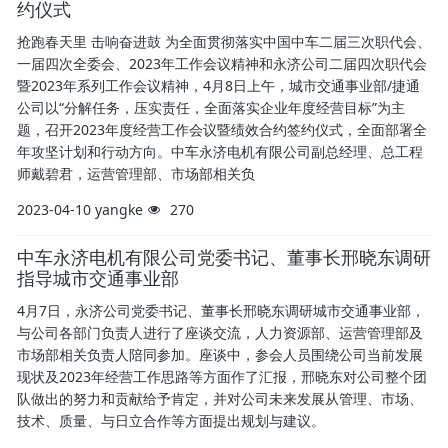
约仪式
抢跑春天里 击响奋进鼓 为全面贯彻落实中国中车二届三次职代会、
一届四次全委会、2023年工作会议精神和永济公司二届四次职代会
暨2023年系列工作会议精神，4月8日上午，城市交通事业部/捷通
公司以“分解任务，压实责任，全面落实企业年度经营目标”为主
题，召开2023年度经营工作会议暨绩效合约签约仪式，全面部署全
年攻坚计划和行动方向。中车永济电机有限公司副总经理、总工程
师戴碧君，运营管理部、市场部相关负
2023-04-10
yangke
270
中车永济电机有限公司党委书记、董事长邢晓东调研
指导城市交通事业部
4月7日，永济公司党委书记、董事长邢晓东调研城市交通事业部，
与公司各部门负责人进行了座谈交流，人力资源部、运营管理部及
市场部相关负责人陪同参加。座谈中，参会人员围绕公司当前发展
现状及2023年经营工作思路等方面作了汇报，邢晓东对公司整个团
队做出的努力和贡献给予肯定，并对公司未来发展从管理、市场、
技术、质量、与日立合作等方面提出规划与建议。