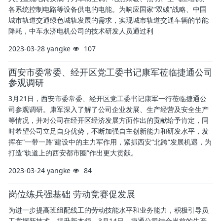
各系统控制电路等设备供电的电能。为响应国家“双碳”战略、中国
城市轨道交通绿色城轨发展的需求，实现城市轨道交通车辆的节能
降耗，中车永济电机公司的技术研发人员通过利
2023-03-28
yangke
107
西安市委常委、经开区党工委书记康军莅临捷通公司
参观调研
3月21日，西安市委常委、经开区党工委书记康军一行莅临捷通公
司参观调研。康军深入了解了公司企业发展、生产经营及安全生产
等情况，并对公司在经开区经济发展方面作出的贡献给予肯定，同
时希望公司立足自身优势，不断加强自主创新能力和研发水平，发
挥在“一带一路”建设中的主力军作用，紧抓西安“北跨”发展机遇，为
打造“轨道上的西安都市圈”作出更大贡献。
2023-03-24
yangke
84
岗位练兵强基础 劳动竞赛促发展
为进一步提高班组配线工的劳动技能水平和业务能力，积极引导员
工掌握新技术，提升新本领，3月14日，捷通公司结合当前的生产