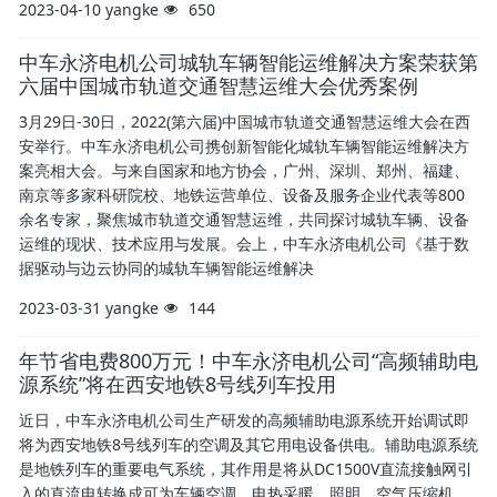
2023-04-10
yangke
650
中车永济电机公司城轨车辆智能运维解决方案荣获第
六届中国城市轨道交通智慧运维大会优秀案例
3月29日-30日，2022(第六届)中国城市轨道交通智慧运维大会在西
安举行。中车永济电机公司携创新智能化城轨车辆智能运维解决方
案亮相大会。与来自国家和地方协会，广州、深圳、郑州、福建、
南京等多家科研院校、地铁运营单位、设备及服务企业代表等800
余名专家，聚焦城市轨道交通智慧运维，共同探讨城轨车辆、设备
运维的现状、技术应用与发展。会上，中车永济电机公司《基于数
据驱动与边云协同的城轨车辆智能运维解决
2023-03-31
yangke
144
年节省电费800万元！中车永济电机公司“高频辅助电
源系统”将在西安地铁8号线列车投用
近日，中车永济电机公司生产研发的高频辅助电源系统开始调试即
将为西安地铁8号线列车的空调及其它用电设备供电。辅助电源系统
是地铁列车的重要电气系统，其作用是将从DC1500V直流接触网引
入的直流电转换成可为车辆空调、电热采暖、照明、空气压缩机、