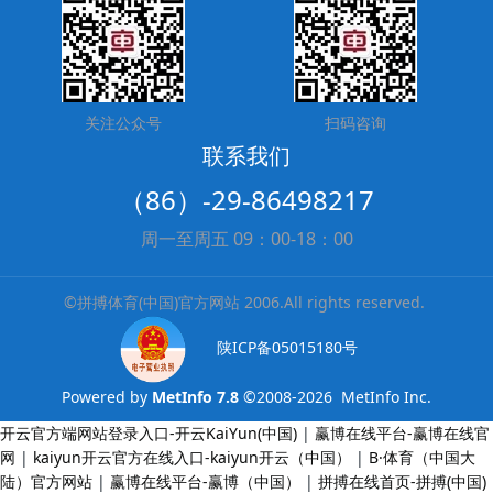
关注公众号
扫码咨询
联系我们
（86）-29-86498217
周一至周五 09：00-18：00
©拼搏体育(中国)官方网站 2006.All rights reserved.
陕ICP备05015180号
Powered by
MetInfo 7.8
©2008-2026
MetInfo Inc.
开云官方端网站登录入口-开云KaiYun(中国)
|
赢博在线平台-赢博在线官
网
|
kaiyun开云官方在线入口-kaiyun开云（中国）
|
B·体育（中国大
陆）官方网站
|
赢博在线平台-赢博（中国）
|
拼搏在线首页-拼搏(中国)