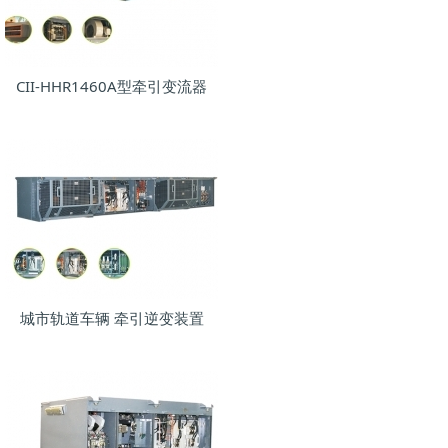
CII-HHR1460A型牵引变流器
城市轨道车辆 牵引逆变装置