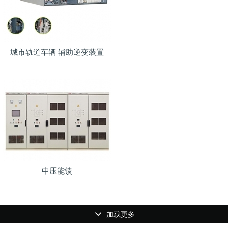
城市轨道车辆 辅助逆变装置
中压能馈
加载更多