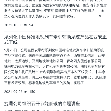
党总支联合工会、团支部为西安4号线地铁服务站、西安动车所售后
服务人员送去了贴满“爱心双节红 情暖捷通人”字样的慰问品，并向
坚守在岗位的工作人员致以节日的问候和祝福。 &
2021-10-09
94
系列化中国标准地铁列车牵引辅助系统产品在西安正
式下线
9月23日，公司在西安举行系列化中国标准地铁列车牵引辅助系统
产品下线仪式。来自中国城市轨道交通协会，西安市工信局，西安
地铁、太原地铁、郑州地铁等地铁公司，青岛四方股份有限公司、
株洲电力机车有限公司、大连机车车辆有限公司、浦镇机车车辆有
限公司等主机厂共计30余名领导和嘉宾出席本次下线仪式。中车永
济公司副总经理、总工程师戴碧君主持仪式，党委副书记 、总经理
王彬发表致辞。标准化地铁列车项目的实施，实现了
2021-09-26
150
捷通公司组织召开节能低碳的专题讲座