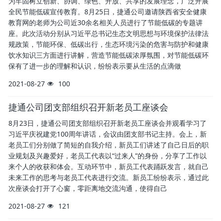
为牢固树立创新、协调、绿色、开放、共享的发展理念，广泛开展
全民节能低碳宣传教育。8月25日，捷通公司邀请陕西省安全健康
教育网的老师为公司近30余名相关人员进行了节能低碳的专题讲
座。此次活动分别从习近平总书记生态文明思想与环境保护法律法
规政策，节能环保、低碳出行，生态环境污染的危害与防护和健康
饮水知识三方面进行讲解，营造节能低碳浓厚氛围，对节能低碳环
保有了进一步的理解和认识，纷纷表示要从生活的点滴做
2021-08-27
100
捷通公司团支部组织召开新老员工座谈会
8月23日，捷通公司团支部组织召开新老员工座谈会并观看学习了
习近平庆祝建党100周年讲话，会议由团支部书记主持。会上，新
老员工们分别做了简短的自我介绍，新员工们讲述了自己日后的职
业规划及兴趣爱好，老员工代表以“过来人”的身份，分享了工作以
来个人的收获和体会。互动环节中，新员工代表踊跃发言，就自己
未来工作的思考与老员工代表进行交流。新员工纷纷表示，通过此
次座谈会打开了心窗，零距离地交流沟通，使得自己
2021-08-27
121