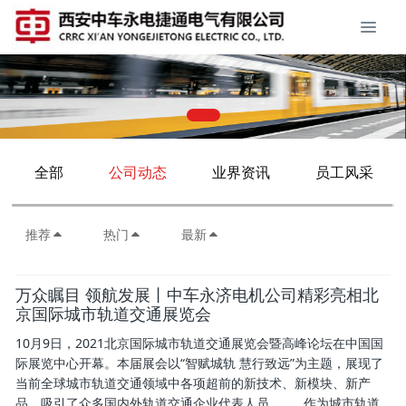
全部
公司动态
业界资讯
员工风采
推荐
热门
最新
万众瞩目 领航发展丨中车永济电机公司精彩亮相北
京国际城市轨道交通展览会
10月9日，2021北京国际城市轨道交通展览会暨高峰论坛在中国国
际展览中心开幕。本届展会以“智赋城轨 慧行致远”为主题，展现了
当前全球城市轨道交通领域中各项超前的新技术、新模块、新产
品，吸引了众多国内外轨道交通企业代表人员。 作为城市轨道