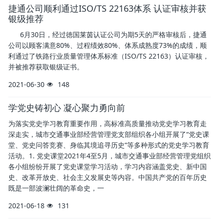
捷通公司顺利通过ISO/TS 22163体系 认证审核并获
银级推荐
6月30日，经过徳国莱茵认证公司为期5天的严格审核后，捷通
公司以顾客满意80%、过程绩效80%、体系成熟度73%的成绩，顺
利通过了铁路行业质量管理体系标准（ISO/TS 22163）认证审核，
并被推荐获取银级证书。
2021-06-30
148
学党史铸初心 凝心聚力勇向前
为落实党史学习教育重要作用，高标准高质量推动党史学习教育走
深走实，城市交通事业部经营管理党支部组织各小组开展了“党史课
堂、党史问答竞赛、身临其境追寻历史”等多种形式的党史学习教育
活动。1. 党史课堂2021年4至5月，城市交通事业部经营管理党组织
各小组纷纷开展了党史课堂学习活动，学习内容涵盖党史、新中国
史、改革开放史、社会主义发展史等内容。中国共产党的百年历史
既是一部波澜壮阔的革命史，一
2021-06-18
131