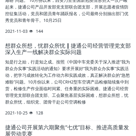
难盼”问题。 10月份以来，西安乃至全国新冠疫情形势又一次严峻
起来，捷通公司产品开发部党支部联合团支部，开展志愿者疫情防
控征集活动，党员和团员青年踊跃报名，公司最终分别抽出部门优
秀党员和青年骨干。10月25日
2021-11-03
144
想群众所想，忧群众所忧┃捷通公司经营管理党支部
深入生产一线解决群众实际问题
知是行之始，行是知之成。按照《中国中车党委关于深入推进“我为
群众办实事”实践活动的通知》要求开展好“我为群众办实事”实践活
动，把学习成效转化为工作动力和实践成效，真正解决群众的“急愁
难盼”问题。10月份以来，公司CRH2型车空调产品检修陆续集中到
货，检修生产作业面临时间紧、任务重的实际困难。捷通公司经营
管理党支部联合团支部、工会聚焦基层实际困难，想群众所想，忧
群众所忧，组织党、团骨干赴公司空调检修
2021-10-25
128
捷通公司开展第六期聚焦“七优”目标、推进高质量发
展劳动竞赛