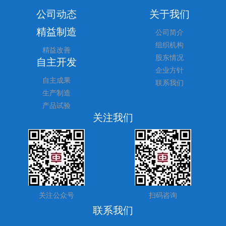
公司动态
关于我们
精益制造
公司简介
组织机构
精益改善
股东情况
自主开发
企业方针
自主成果
联系我们
生产制造
产品试验
关注我们
关注公众号
扫码咨询
联系我们