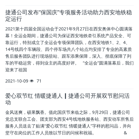
捷通公司发布“保国庆”专项服务活动助力西安地铁稳
定运行
2021第十四届全国运动会于2021年9月27日在西安奥体中心圆满落
幕！全运会期间，捷通公司为保证西安地铁牵引系统产品安全、可
靠运行，特别成立了全运会专项保障团队，在西安地铁1、2、4、
14号线四个车辆段、四个停车场共八个站点均安排了专业的高素质
售后服务团队进行现场驻站、跟车添乘保障，深入、彻底保障了列
车的平稳运营，得到业主的高度好评。 “全运会”圆满落幕后，我们
迎来了祖国
2021-10-09
71
爱心双节红 情暖捷通人┃捷通公司开展双节慰问活
动
金风送爽，硕果飘香。值此国庆节来临之际，9月29日，捷通公司
党总支联合工会、团支部为西安4号线地铁服务站、西安动车所售后
服务人员送去了贴满“爱心双节红 情暖捷通人”字样的慰问品，并向
坚守在岗位的工作人员致以节日的问候和祝福。 &