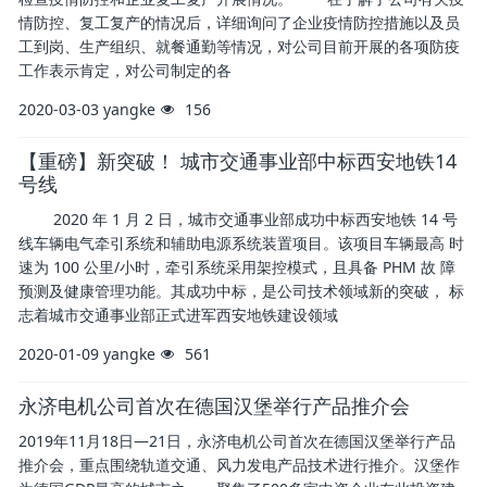
情防控、复工复产的情况后，详细询问了企业疫情防控措施以及员
工到岗、生产组织、就餐通勤等情况，对公司目前开展的各项防疫
工作表示肯定，对公司制定的各
2020-03-03
yangke
156
【重磅】新突破！ 城市交通事业部中标西安地铁14
号线
2020 年 1 月 2 日，城市交通事业部成功中标西安地铁 14 号
线车辆电气牵引系统和辅助电源系统装置项目。该项目车辆最高 时
速为 100 公里/小时，牵引系统采用架控模式，且具备 PHM 故 障
预测及健康管理功能。其成功中标，是公司技术领域新的突破， 标
志着城市交通事业部正式进军西安地铁建设领域
2020-01-09
yangke
561
永济电机公司首次在德国汉堡举行产品推介会
2019年11月18日—21日，永济电机公司首次在德国汉堡举行产品
推介会，重点围绕轨道交通、风力发电产品技术进行推介。汉堡作