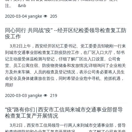
注。 &nb
2020-03-04
yangke
205
同心同行 共同战“疫” --经开区纪检委领导检查复工防
疫工作
3月2日上午，西安经开区纪工委书记、党工委委员邹晓刚一行来
到城市交通事业部检查复工防疫防控工作，在厂区入口大厅，邹书
记主动接受体温检测与登记，仔细了解厂区出入口设置、公司食
堂、员工公寓住宿、防疫物资储备和发放情况;详细询问了企业相关
方及外来车辆、人员的核查及登记情况，表示公司务必要将人员生
命安全及身体健康放在首位，同时希望企业危中寻机、抢抓机遇，
用好
2020-03-03
yangke
219
“疫”路有你们|西安市工信局来城市交通事业部督导
检查复工复产开展情况
3月2日，西安市工信局领导一行两人来到城市交通事业部，督导
检查疫情防控和企业复工复产开展情况。 在了解了公司有关疫