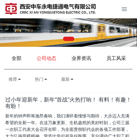
全部
公司动态
业界资讯
员工风采
推荐
热门
最新
过小年迎新年，新年“首战”火热打响！ 有料！有趣！
有盼！
新年的钟声即将激昂奏响，我们满怀着憧憬与期待，大步迈入充满
希望的全新一年。在这万象更新、生机盎然的美好时刻，公司三届
一次职工代表大会召开在即，为全面贯彻职代会的各项工作部署，
大力弘扬劳模精神，营造比学赶超良好氛围，充分调动广大职工积