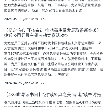
勉励大家要锚定目标、鼓足干劲、干事成事，为公司高质量发展作
出更优异的贡献。 随后，郭永安与长春基地员工们进
2024-05-11
yangke
164
【坚定信心 开拓奋进 推动高质量发展取得新突破】
捷通公司开展主题劳动竞赛活动②
为激励员工坚持以习近平新时代中国特色社会主义思想为指导，深
入贯彻党的二十大精神和中车2024年工作会议精神，围绕中
车“13679”经营工作思路，通过竞赛提升员工的专业技能，全面检验
各岗位技能技巧水平与实际操作能力，大力弘扬劳模精神、工匠精
神，为员工搭建良好的平台，捷通公司结合公司经营工作生产项
目，以“坚定信心 开拓奋进 推动高质量发展取得新突破” 为主题，组
织开展一系列主题劳动竞赛活动。为庆祝“五
2024-04-26
yangke
72
【4·23世界读书日】“漫”读经典之美 阅“巷”读书时光
春风四月暖 阅读正当时第29个世界读书日如期而至4月22日为积极