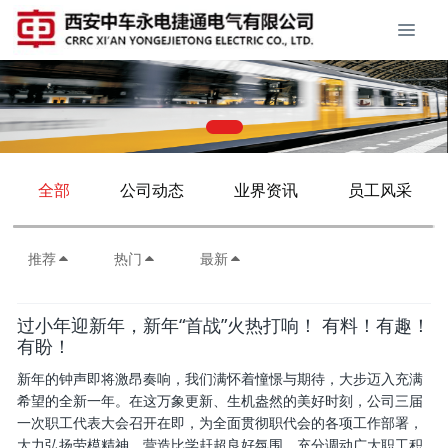
全部
公司动态
业界资讯
员工风采
推荐
热门
最新
过小年迎新年，新年“首战”火热打响！ 有料！有趣！
有盼！
新年的钟声即将激昂奏响，我们满怀着憧憬与期待，大步迈入充满
希望的全新一年。在这万象更新、生机盎然的美好时刻，公司三届
一次职工代表大会召开在即，为全面贯彻职代会的各项工作部署，
大力弘扬劳模精神，营造比学赶超良好氛围，充分调动广大职工积