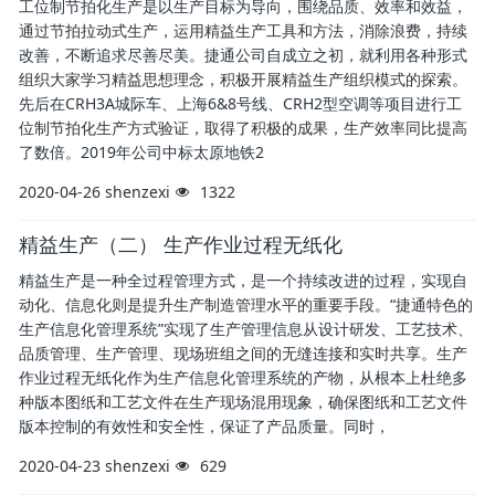
工位制节拍化生产是以生产目标为导向，围绕品质、效率和效益，
通过节拍拉动式生产，运用精益生产工具和方法，消除浪费，持续
改善，不断追求尽善尽美。捷通公司自成立之初，就利用各种形式
组织大家学习精益思想理念，积极开展精益生产组织模式的探索。
先后在CRH3A城际车、上海6&8号线、CRH2型空调等项目进行工
位制节拍化生产方式验证，取得了积极的成果，生产效率同比提高
了数倍。2019年公司中标太原地铁2
2020-04-26
shenzexi
1322
精益生产（二） 生产作业过程无纸化
精益生产是一种全过程管理方式，是一个持续改进的过程，实现自
动化、信息化则是提升生产制造管理水平的重要手段。“捷通特色的
生产信息化管理系统”实现了生产管理信息从设计研发、工艺技术、
品质管理、生产管理、现场班组之间的无缝连接和实时共享。生产
作业过程无纸化作为生产信息化管理系统的产物，从根本上杜绝多
种版本图纸和工艺文件在生产现场混用现象，确保图纸和工艺文件
版本控制的有效性和安全性，保证了产品质量。同时，
2020-04-23
shenzexi
629