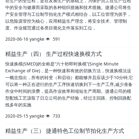
在生产的全过程，是在发展生产的基础上，为保护员工在生产过程
中的安全与健康而采取的各种组织措施和技术措施。捷通公司将生
产安全管理与工位制节拍化生产模式相结合，以工位管理为抓手，
以危险源管控为核心，应用精益生产理念，将安全技术、管理制
度、作业规范通过各类目视化文件落实到工位，
2020-06-16
yangke
591
精益生产（四） 生产过程快速换模方式
快速换模(SMED)的全称是“六十秒即时换模”(Single Minute
Exchange of Die)，是一种快速和有效的切换方法，快速换模法这
一概念指出，所有的转变（和启动）都能够并且应该少于10分钟,它
可以将一种正在进行的生产工序快速切换到下一生产工序,减少准备
作业中时间的浪费，提高作业效率和缩短生产周期。捷通公司的模
型配线工艺汲取了日立公司的生产经验，经过主回路、控制回路配
线多年的实施
2020-05-15
yangke
733
精益生产（三） 捷通特色工位制节拍化生产方式