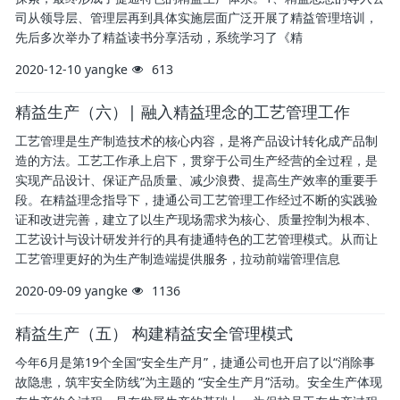
司从领导层、管理层再到具体实施层面广泛开展了精益管理培训，
先后多次举办了精益读书分享活动，系统学习了《精
2020-12-10
yangke
613
精益生产（六）| 融入精益理念的工艺管理工作
工艺管理是生产制造技术的核心内容，是将产品设计转化成产品制
造的方法。工艺工作承上启下，贯穿于公司生产经营的全过程，是
实现产品设计、保证产品质量、减少浪费、提高生产效率的重要手
段。在精益理念指导下，捷通公司工艺管理工作经过不断的实践验
证和改进完善，建立了以生产现场需求为核心、质量控制为根本、
工艺设计与设计研发并行的具有捷通特色的工艺管理模式。从而让
工艺管理更好的为生产制造端提供服务，拉动前端管理信息
2020-09-09
yangke
1136
​精益生产（五） 构建精益安全管理模式
今年6月是第19个全国“安全生产月”，捷通公司也开启了以“消除事
故隐患，筑牢安全防线”为主题的 “安全生产月”活动。安全生产体现